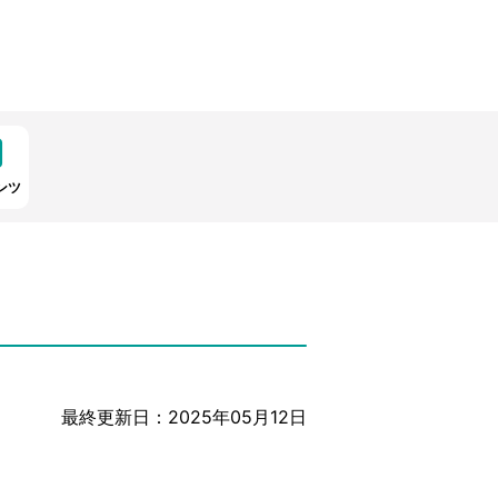
ンツ
最終更新日：2025年05月12日