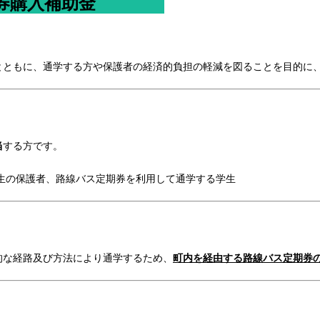
定期券購入補助金
ともに、通学する方や保護者の経済的負担の軽減を図ることを目的に
当
する方です。
生の保護者、路線バス定期券を利用して通学する学生
な経路及び方法により通学するため、
町内を経由する路線バス定期券