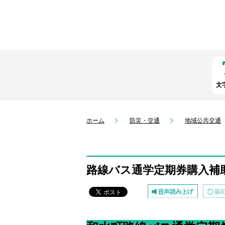
文
ホーム
防災・交通
地域公共交通
路線バス通学定期券購入補