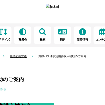
字サイズ
背景色
検索
翻訳
新着情報
コンテ
地域公共交通
路線バス通学定期券購入補助のご案内
助のご案内