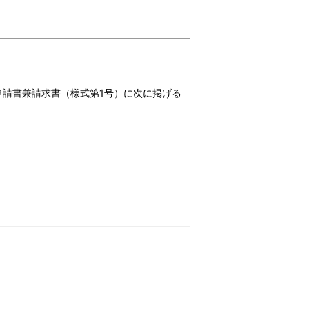
請書兼請求書（様式第1号）に次に掲げる