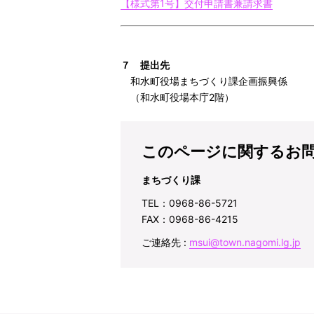
【様式第1号】交付申請書兼請求書
７ 提出先
和水町役場まちづくり課企画振興係
（和水町役場本庁2階）
このページに関するお
まちづくり課
TEL：0968-86-5721
FAX：0968-86-4215
ご連絡先 :
msui@town.nagomi.lg.jp