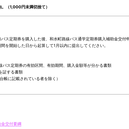
。（1,000円未満切捨て）
バス定期券を購入した後、和水町路線バス通学定期券購入補助金交付申
期間を開始した日から起算して1月以内に提出してください。
路線バス定期券の有効区間、有効期間、購入金額等が分かる書類
を証する書類
台帳に記載されている者を除く）
助金交付要綱