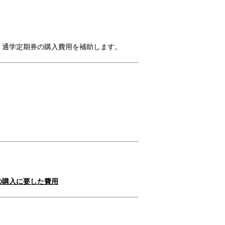
、通学定期券の購入費用を補助します。
の購入に要した費用