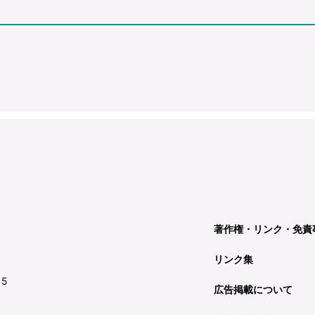
著作権・リンク・免責
リンク集
15
広告掲載について