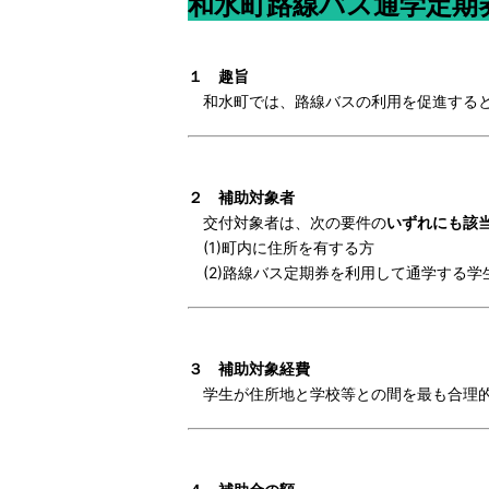
和水町路線バス通学
１ 趣旨
和水町では、路線バスの利用を促進すると
２ 補助対象者
交付対象者は、次の要件の
いずれにも該
(1)町内に住所を有する方
(2)路線バス定期券を利用して通学する学
３ 補助対象経費
学生が住所地と学校等との間を最も合理的