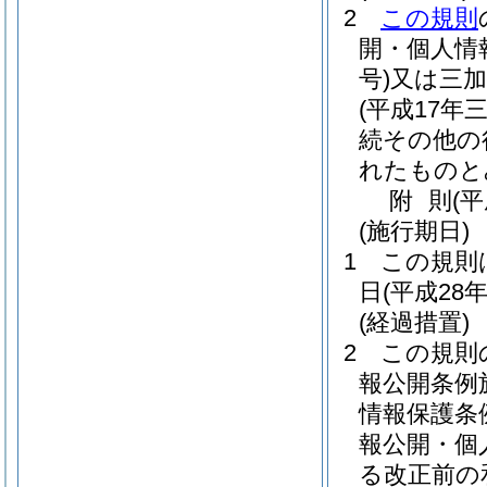
2
この規則
開・個人情
号)
又は三加
(平成17年
続その他の
れたものと
附
則
(
(施行期日)
1
この規則
日
(平成28年
(経過措置)
2
この規則
報公開条例
情報保護条
報公開・個
る改正前の