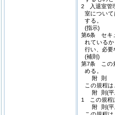
2
入退室管
室について
する。
(指示)
第6条
セキ
れているか
行い、必要
(補則)
第7条
この
める。
附
則
この規程は
附
則
(
1
この規程
附
則
(
この規程は