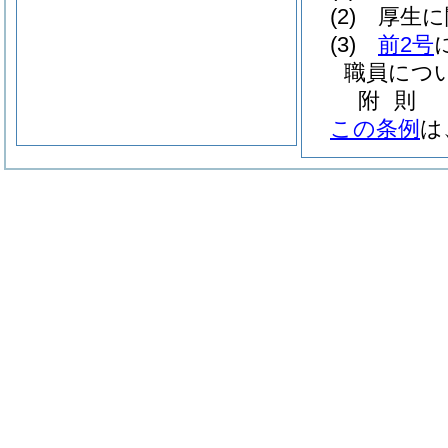
(2)
厚生に
(3)
前2号
職員につ
附
則
この条例
は