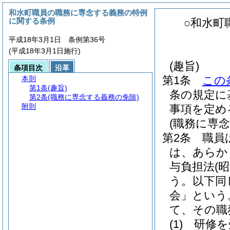
和水町職員の職務に専念する義務の特例
に関する条例
○和水町
平成18年3月1日 条例第36号
(平成18年3月1日施行)
(趣旨)
条項目次
沿革
第1条
この
本則
第1条
(趣旨)
条の規定に
第2条
(職務に専念する義務の免除)
附則
事項を定め
(職務に専
第2条
職員
は、あらか
与負担法
(
う。以下同
会」という
て、その職
(1)
研修を