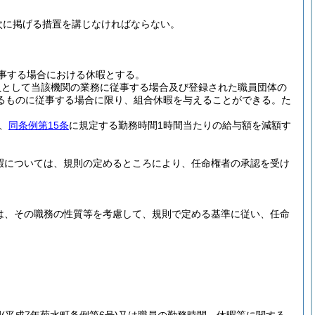
次に掲げる措置を講じなければならない。
事する場合における休暇とする。
員として当該機関の業務に従事する場合及び登録された職員団体の
るものに従事する場合に限り、組合休暇を与えることができる。
た
、
同条例第15条
に規定する勤務時間1時間当たりの給与額を減額す
暇については、規則の定めるところにより、任命権者の承認を受け
ては、その職務の性質等を考慮して、規則で定める基準に従い、任命