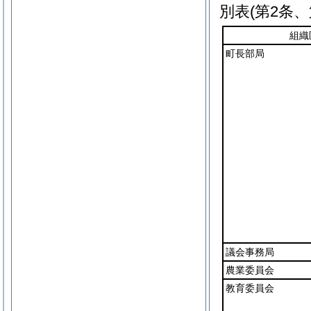
別表
(第2条、
組織
町長部局
議会事務局
農業委員会
教育委員会