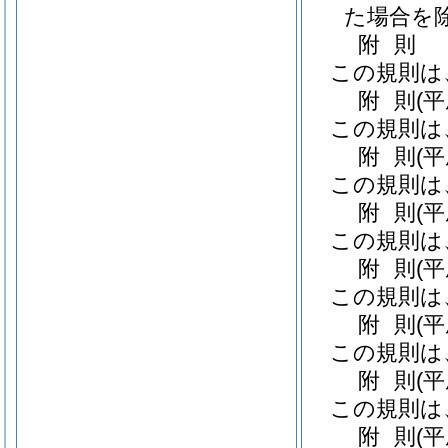
た場合を除
附
則
この規則は
附
則
(
この規則は
附
則
(
この規則は
附
則
(
この規則は
附
則
(
この規則は
附
則
(
この規則は
附
則
(
この規則は
附
則
(