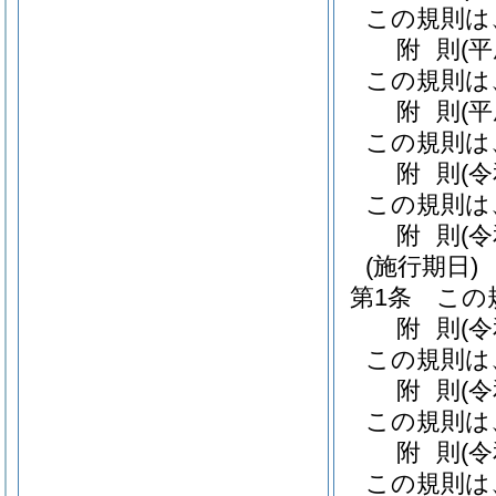
この規則は
附
則
(
この規則は
附
則
(
この規則は
附
則
(
この規則は
附
則
(
(施行期日)
第1条
この
附
則
(
この規則は
附
則
(
この規則は
附
則
(
この規則は