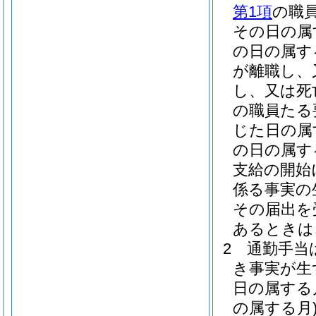
第1項
の職
その日の属
の日の属す
が離職し、
し、又は死
の職員たる
じた日の属
の日の属す
支給の開始
係る事実の
その届出を
あるときは
2
通勤手当
き事実が生
日の属する
の属する月