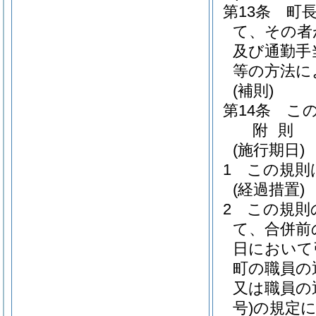
第13条
町
て、その者
及び通勤手
等の方法に
(補則)
第14条
こ
附
則
(施行期日)
1
この規則
(経過措置)
2
この規則
て、合併前
日において
町の職員の
又は職員の
号)
の規定