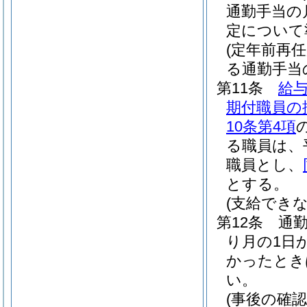
通勤手当の
定について
(定年前再
る通勤手当
第11条
給与
期付職員の
10条第4項
る職員は、
職員とし、
とする。
(支給できな
第12条
通
り月の1日
かったとき
い。
(事後の確認