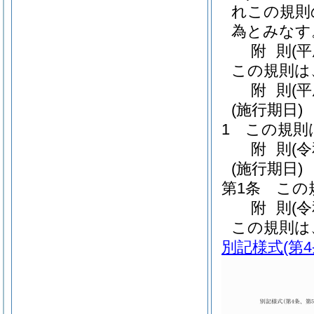
れこの規則
為とみなす
附
則
(
この規則は
附
則
(
(施行期日)
1
この規則
附
則
(
(施行期日)
第1条
この
附
則
(
この規則は
別記様式
(第