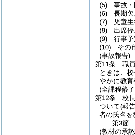
(5)
事故・
(6)
長期欠
(7)
児童生
(8)
出席停
(9)
行事予
(10)
その
(事故報告)
第11条
職
ときは、校
やかに教育
(全課程修了
第12条
校
ついて
(報告
者の氏名を
第3節
(教材の承認