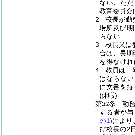
ない。
ただ
教育委員会
2
校長が勤
場所及び期
らない。
3
校長又は
合は、長期
を得なけれ
4
教員は、
ばならない
に文書を持
(休暇)
第32条
勤
する者が与
の1
)
により
び校長の2