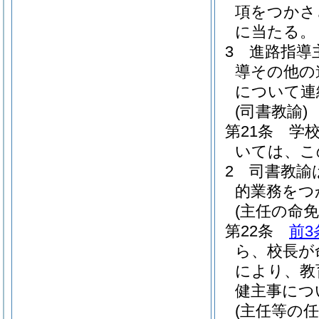
項をつかさ
に当たる。
3
進路指導
導その他の
について連
(司書教諭)
第21条
学
いては、こ
2
司書教諭
的業務をつ
(主任の命免
第22条
前3
ら、校長が
により、教
健主事につ
(主任等の任