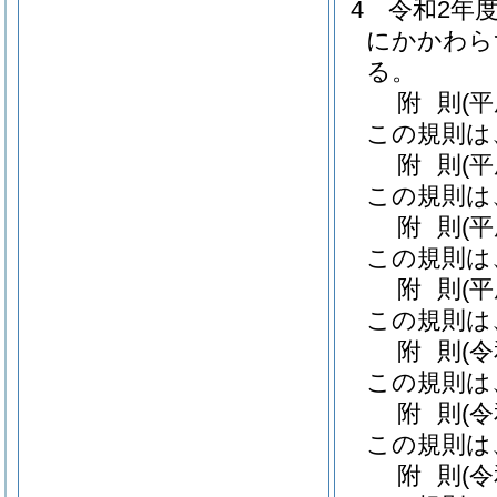
4
令和2年
にかかわら
る。
附
則
(
この規則は
附
則
(
この規則は
附
則
(
この規則は
附
則
(
この規則は
附
則
(
この規則は
附
則
(
この規則は
附
則
(