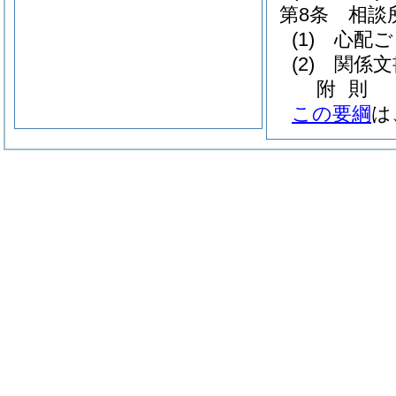
第8条
相談
(1)
心配ご
(2)
関係文
附
則
この要綱
は