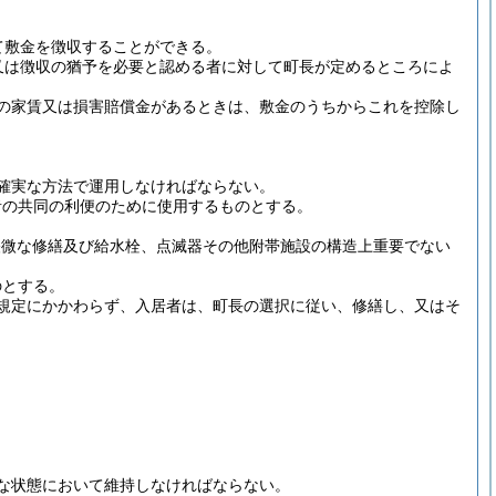
て敷金を徴収することができる。
又は徴収の猶予を必要と認める者に対して町長が定めるところによ
の家賃又は損害賠償金があるときは、敷金のうちからこれを控除し
確実な方法で運用しなければならない。
者の共同の利便のために使用するものとする。
軽微な修繕及び給水栓、点滅器その他附帯施設の構造上重要でない
のとする。
規定にかかわらず、入居者は、町長の選択に従い、修繕し、又はそ
な状態において維持しなければならない。