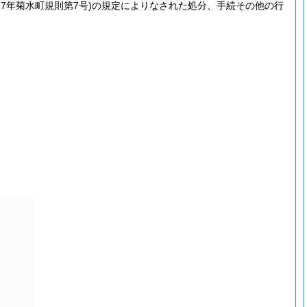
17年菊水町規則第7号)
の規定によりなされた処分、手続その他の行