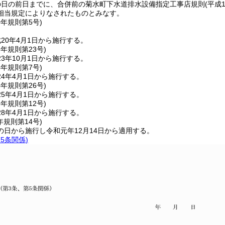
の日の前日までに、合併前の菊水町下水道排水設備指定工事店規則
(平成
相当規定によりなされたものとみなす。
0年
規則第5号)
20年4月1日から施行する。
3年
規則第23号)
3年10月1日から施行する。
4年
規則第7号)
4年4月1日から施行する。
4年
規則第26号)
5年4月1日から施行する。
8年
規則第12号)
8年4月1日から施行する。
年
規則第14号)
の日から施行し令和元年12月14日から適用する。
5条関係)