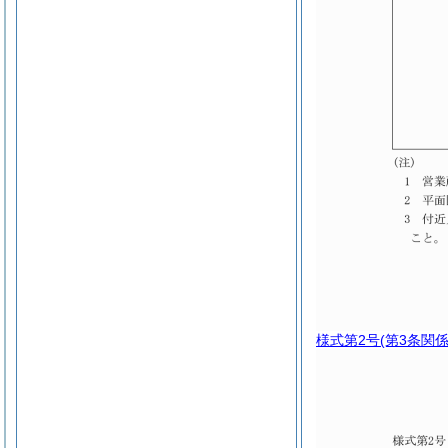
様式第2号
(第3条関係