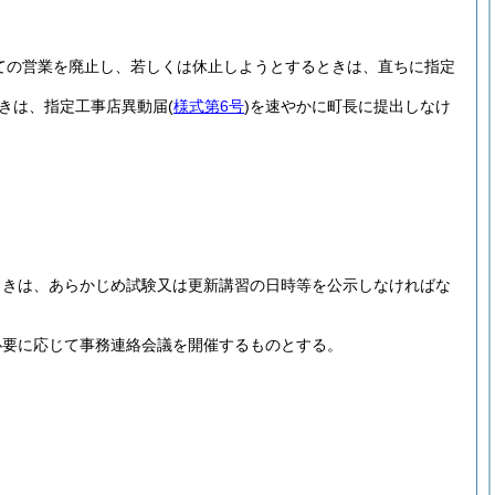
ての営業を廃止し、若しくは休止しようとするときは、直ちに指定
きは、指定工事店異動届
(
様式第6号
)
を速やかに町長に提出しなけ
ときは、あらかじめ試験又は更新講習の日時等を公示しなければな
必要に応じて事務連絡会議を開催するものとする。