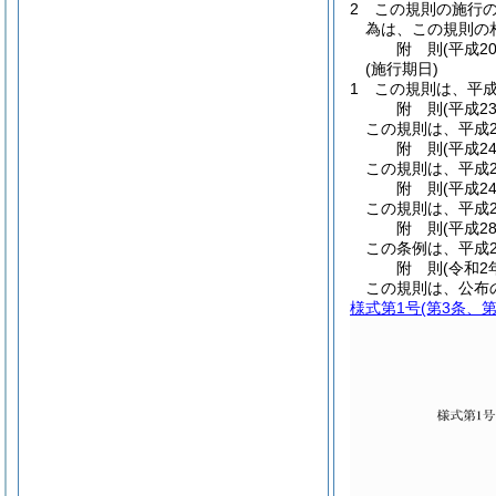
2
この規則の施行
為は、この規則の
附
則
(平成2
(施行期日)
1
この規則は、平成
附
則
(平成2
この規則は、平成2
附
則
(平成2
この規則は、平成2
附
則
(平成2
この規則は、平成2
附
則
(平成2
この条例は、平成2
附
則
(令和2
この規則は、公布
様式第1号
(第3条、第