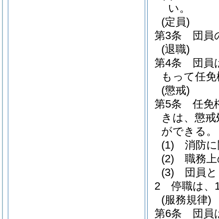
い。
(定員)
第3条
団員
(退職)
第4条
団員
もって任免
(懲戒)
第5条
任免
きは、懲戒
ができる。
(1)
消防に
(2)
職務上
(3)
団員と
2
停職は、
(服務規律)
第6条
団員