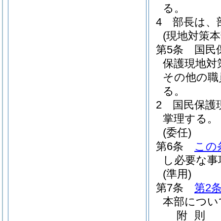
る。
4
部長は、
(現地対策本
第5条
国民
保護現地対
その他の職
る。
2
国民保護
掌理する。
(委任)
第6条
この
し必要な事
(準用)
第7条
第2
本部につい
附
則