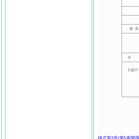
様式第3号
(第5条関係