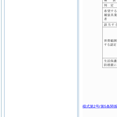
様式第2号
(第5条関係