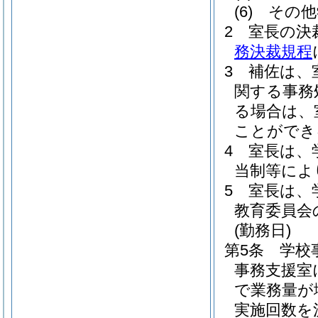
(6)
その他
2
室長の決
務決裁規程
3
補佐は、
関する事務
る場合は、
ことができ
4
室長は、
当制等によ
5
室長は、
教育委員会
(勤務日)
第5条
学校
事務支援室
で業務量が
実施回数を