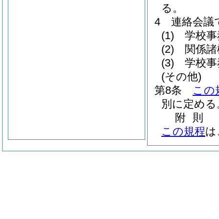
る。
4
連絡会議
(1)
学校事
(2)
関係諸
(3)
学校事
(その他)
第8条
この
別に定める
附
則
この規程
は