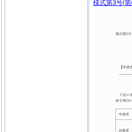
様式第3号
(