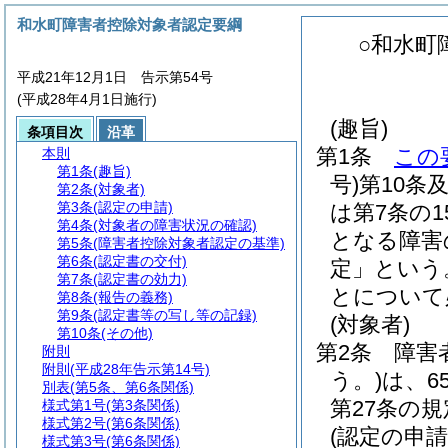
和水町障害者控除対象者認定要綱
○和水町
平成21年12月1日 告示第54号
(平成28年4月1日施行)
(趣旨)
条項目次
沿革
第1条
この
本則
第1条
(趣旨)
号)
第10条
第2条
(対象者)
第3条
(認定の申請)
は第7条の
第4条
(対象者の障害状況の確認)
となる障害
第5条
(障害者控除対象者認定の基準)
第6条
(認定書の交付)
定」という
第7条
(認定書の効力)
とについて
第8条
(報告の義務)
第9条
(認定書等の写し等の記録)
(対象者)
第10条
(その他)
第2条
障害
附則
附則
(平成28年告示第14号)
う。)
は、6
別表
(第5条、第6条関係)
第27条の
様式第1号
(第3条関係)
様式第2号
(第6条関係)
(認定の申請
様式第3号
(第6条関係)