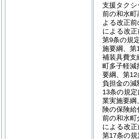
支援タクシ
前の和水町
よる改正前
による改正
第9条の規
施要綱、第
補装具費支
町多子軽減
要綱、第1
負担金の減
13条の規
業実施要綱
険の保険給
前の和水町
による改正
第17条の