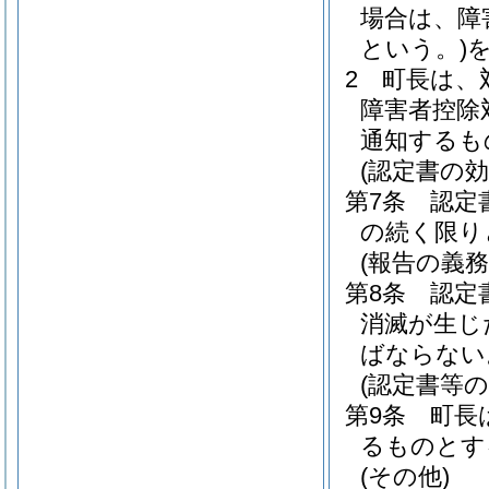
場合は、障
という。)
2
町長は、
障害者控除
通知するも
(認定書の効
第7条
認定
の続く限り
(報告の義務
第8条
認定
消滅が生じ
ばならない
(認定書等
第9条
町長
るものとす
(その他)