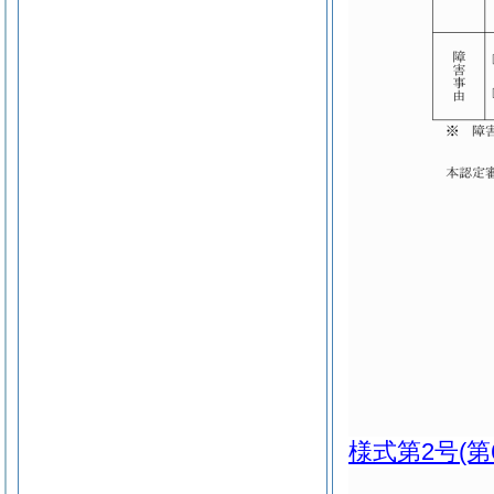
様式第2号
(