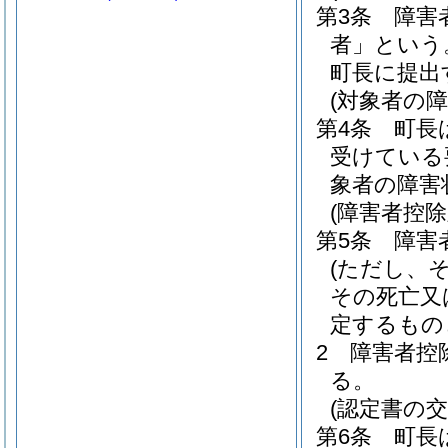
第3条
障害
者」という
町長に提出
(対象者の
第4条
町長
受けている
象者の障害
(障害者控
第5条
障害
(ただし、
その死亡又
定するもの
2
障害者控
る。
(認定書の交
第6条
町長