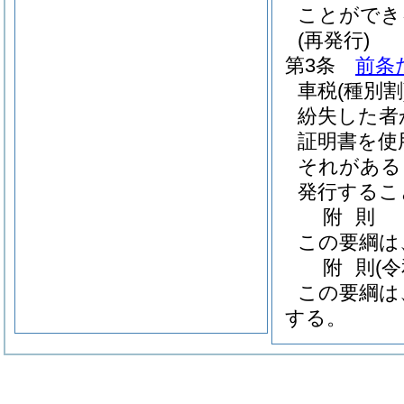
ことができ
(再発行)
第3条
前条
車税
(種別割
紛失した者
証明書を使
それがある
発行するこ
附
則
この要綱は
附
則
(
この要綱は
する。