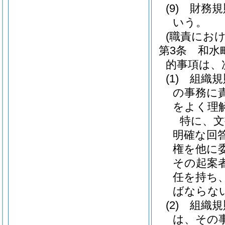
(9)
財務
いう。
(職責にお
第3条
和水
的事項は、
(1)
組織規
の事務に
をよく理
特に、文
明確な回
権を他に
その起案
任を持ち
ばならな
(2)
組織規
は、その