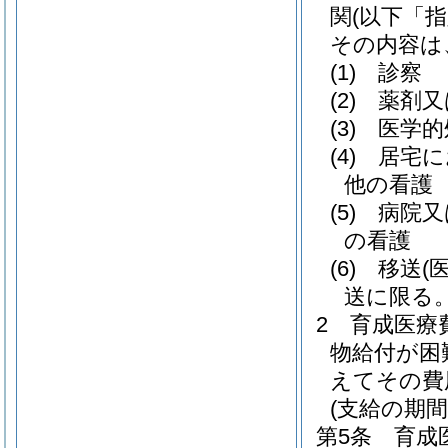
関
(以下「
その内容は
(1)
診察
(2)
薬剤又
(3)
医学的
(4)
居宅に
他の看護
(5)
病院又
の看護
(6)
移送
(
送に限る。
2
育成医療
物給付が困
えてその費
(支給の期間
第5条
育成