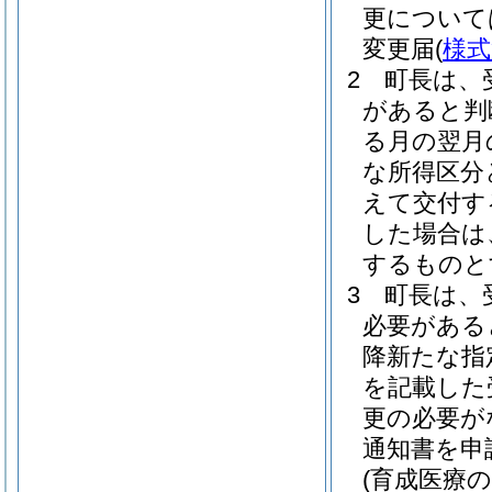
更について
変更届
(
様式
2
町長は、
があると判
る月の翌月
な所得区分
えて交付す
した場合は
するものと
3
町長は、
必要がある
降新たな指
を記載した
更の必要が
通知書を申
(育成医療