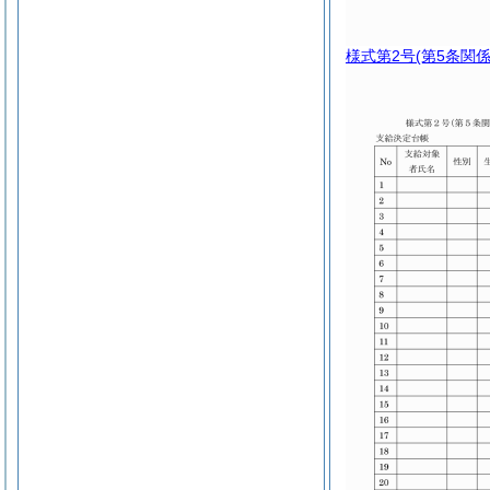
様式第2号
(第5条関係