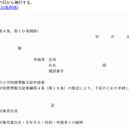
の日から施行する。
10条関係)