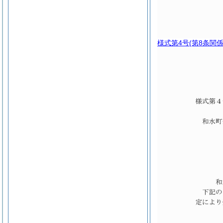
様式第4号
(第8条関係