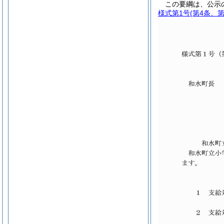
この要綱は、公示
様式第1号
(第4条、第