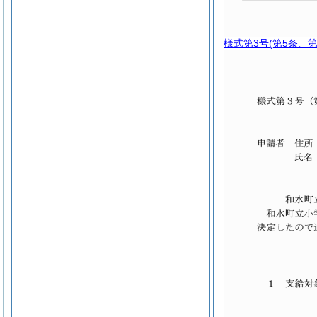
様式第3号
(第5条、第