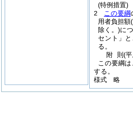
(特例措置)
2
この要綱
用者負担額
除く。)
に
セント」と
る。
附
則
(
この要綱は
する。
様式
略