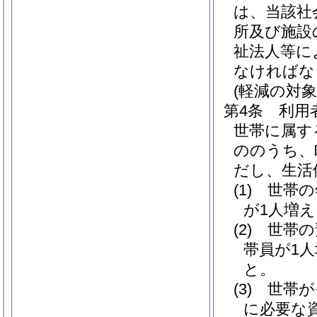
は、当該社
所及び施設
祉法人等に
なければな
(軽減の対象
第4条
利用
世帯に属す
ののうち、
だし、生活
(1)
世帯の
が1人増
(2)
世帯の
帯員が1
と。
(3)
世帯が
に必要な