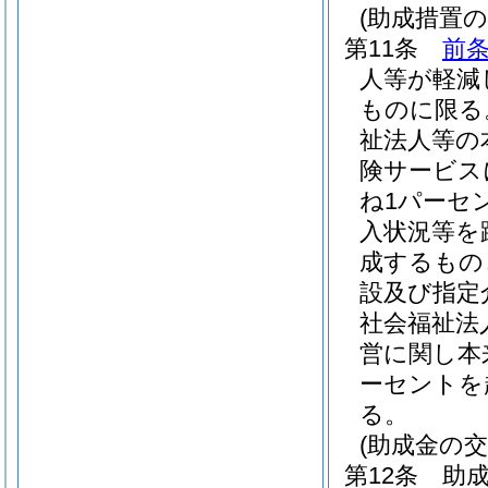
(助成措置の
第11条
前
人等が軽減
ものに限る
祉法人等の
険サービス
ね1パーセン
入状況等を
成するもの
設及び指定
社会福祉法
営に関し本
ーセントを
る。
(助成金の交
第12条
助