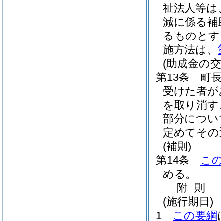
祉法人等は
減に係る補
るものとす
施方法は、
(助成金の
第13条
町
受けた者が
を取り消す
部分につい
定めてその
(補則)
第14条
こ
める。
附
則
(施行期日)
1
この要綱