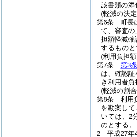
該書類の添
(軽減の決定
第6条
町長
て、審査の
担額軽減確
するものと
(利用負担額
第7条
第3
は、確認証
き利用者負
(軽減の割合
第8条
利用
を勘案して
いては、2分
のとする。
2
平成27