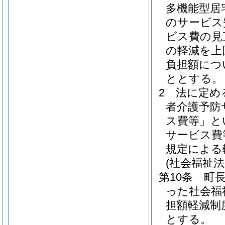
多機能型居
のサービス
ビス費の見
の軽減を上
負担額につ
ととする。
2
法に定め
者介護予防
ス費等」と
サービス費
規定による
(社会福祉
第10条
町
った社会福
担額軽減制
とする。