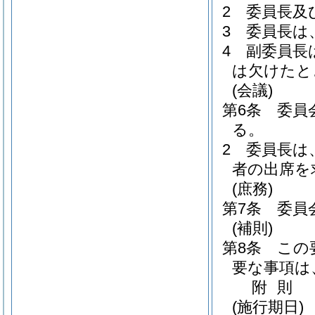
2
委員長及
3
委員長は
4
副委員長
は欠けたと
(会議)
第6条
委員
る。
2
委員長は
者の出席を
(庶務)
第7条
委員
(補則)
第8条
この
要な事項は
附
則
(施行期日)