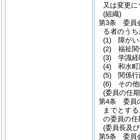
又は変更に
(組織)
第3条
委員
る者のうち
(1)
障がい
(2)
福祉関
(3)
学識経
(4)
和水町
(5)
関係行
(6)
その他
(委員の任期
第4条
委員
までとする
の委員の任
(委員長及び
第5条
委員