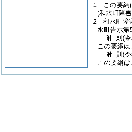
1
この要綱
(和水町障
2
和水町障
水町告示第5
附
則
(
この要綱は
附
則
(
この要綱は