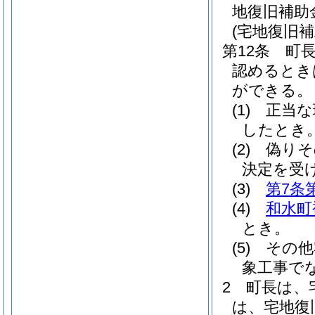
地復旧補助
(宅地復旧
第12条
町
認めるとき
ができる。
(1)
正当な
したとき
(2)
偽りそ
決定を受
(3)
第7条
(4)
和水町
とき。
(5)
その他
象工事で
2
町長は、
は、宅地復