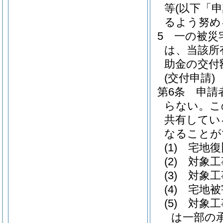
等
(以下「
るよう努め
5
一の被災
は、当該所
助金の交付
(交付申請)
第6条
申請
らない。
こ
共有してい
なることが
(1)
宅地復
(2)
対象工
(3)
対象工
(4)
宅地被
(5)
対象工
は一部の