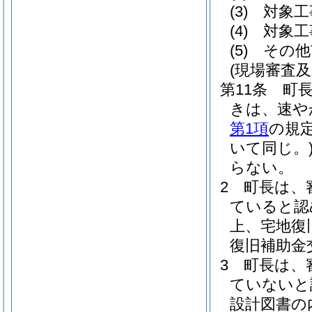
(3)
対象工
(4)
対象工
(5)
その他
(現場審査
第11条
町
きは、速や
第1項
の規
いて同じ。
らない。
2
町長は、
ていると認
上、宅地復
復旧補助金
3
町長は、
ていないと
設計図書の