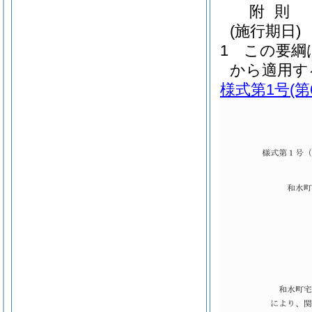
附
則
(施行期日)
1
この要綱は
から適用す
様式第1号
(