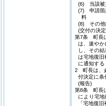
(6)
当該被
(7)
申請箇
料
(8)
その他
(交付の決定
第7条
町長
は、速やか
し、その結
は宅地復旧
に通知する
2
町長は、
付決定に条
(報告)
第8条
町長
により宅地
「宅地復旧