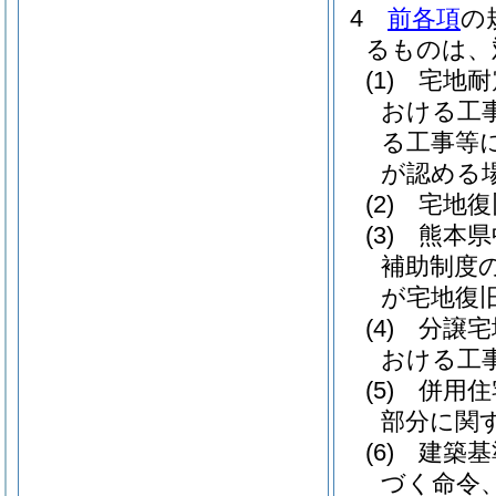
4
前各項
の
るものは、
(1)
宅地耐
おける工
る工事等
が認める
(2)
宅地復
(3)
熊本県
補助制度
が宅地復
(4)
分譲宅
おける工
(5)
併用住
部分に関
(6)
建築基
づく命令