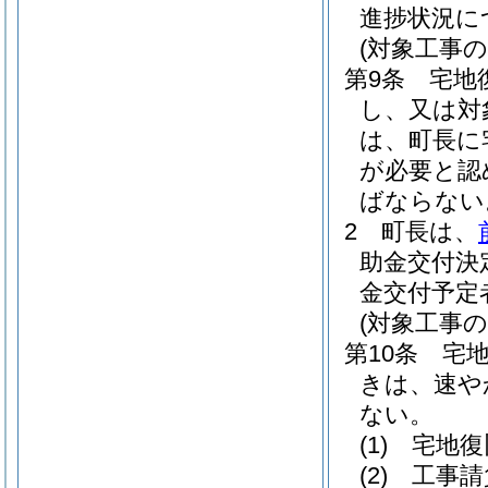
進捗状況に
(対象工事の
第9条
宅地
し、又は対
は、町長に
が必要と認
ばならない
2
町長は、
助金交付決
金交付予定
(対象工事の
第10条
宅
きは、速や
ない。
(1)
宅地復
(2)
工事請