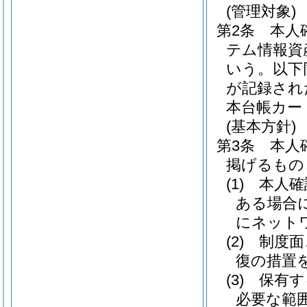
(管理対象)
第2条
本人
テム情報資
いう。以下
が記録され
本台帳カー
(基本方針)
第3条
本人
掲げるもの
(1)
本人確
ある場合
にネット
(2)
制度面
復の措置
(3)
保有す
必要な範