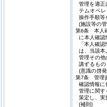
管理を適正
テムオペレ
操作手順等
(施設等の管
第6条
本人
に本人確認
「本人確認
は、当該本
管理その他
講ずるもの
(意識の啓発
第7条
管理
確認情報に
管理に関す
策定し、実
(補則)