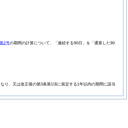
第2号
の期間の計算について、「連続する90日」を「通算した90
なり、又は改正後の第3条第1項に規定する1年以内の期間に該当
。