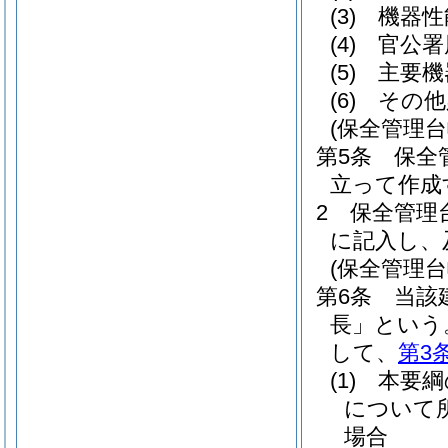
(3)
機器性
(4)
官公署
(5)
主要機
(6)
その他
(保全管理
第5条
保全
立って作成
2
保全管理
に記入し、
(保全管理
第6条
当該
長」という
して、
第3
(1)
本要綱
について
場合