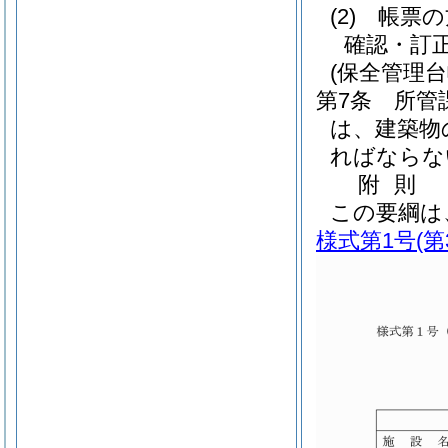
(2)
帳票の
確認・訂
(保全管理
第7条
所管
は、建築物
ればならな
附
則
この要綱は
様式第1号
(