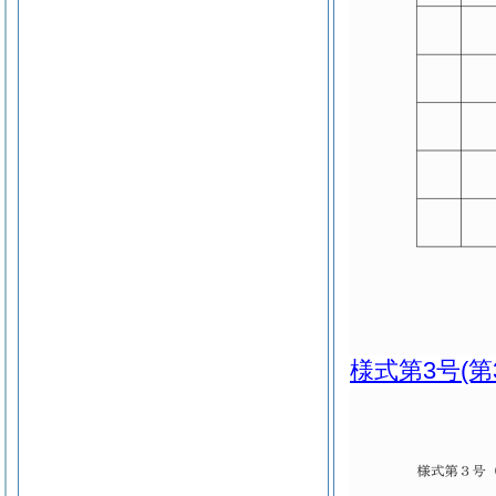
様式第3号
(