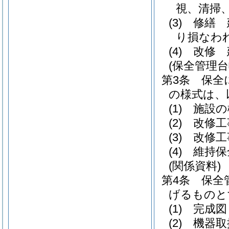
視、清掃
(3)
修繕 
り損なわ
(4)
改修 
(保全管理台
第3条
保全
の様式は、
(1)
施設の
(2)
改修工
(3)
改修工
(4)
維持保
(関係資料)
第4条
保全
げるものと
(1)
完成図
(2)
機器取