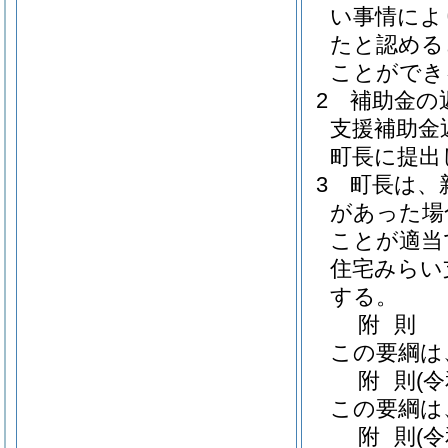
い事情によ
たと認める
ことができ
2
補助金の
支援補助金
町長に提出
3
町長は、
があった場
ことが適当
住宅みらい
する。
附
則
この要綱は
附
則
(
この要綱は
附
則
(