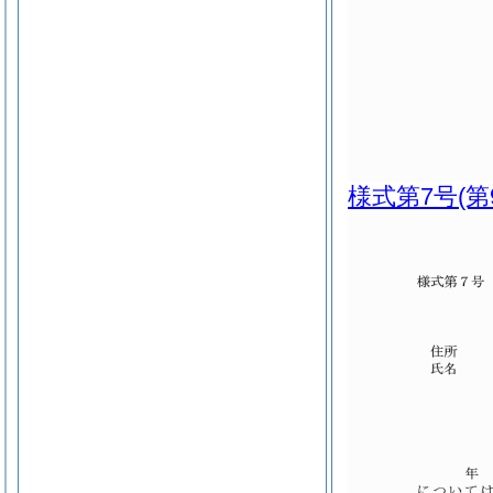
様式第7号
(