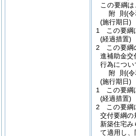
この要綱は
附
則
(
(施行期日)
1
この要綱
(経過措置)
2
この要綱
進補助金交
行為につい
附
則
(
(施行期日)
1
この要綱
(経過措置)
2
この要綱
交付要綱の
新築住宅み
て適用し、