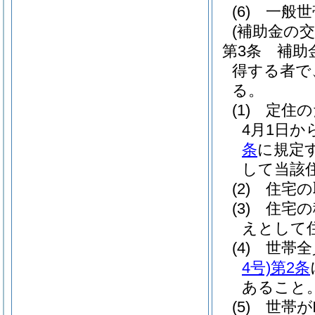
(6)
一般世
(補助金の交
第3条
補助
得する者で
る。
(1)
定住の
4月1日か
条
に規定
して当該
(2)
住宅の
(3)
住宅の
えとして
(4)
世帯全
4号)
第2条
あること
(5)
世帯が