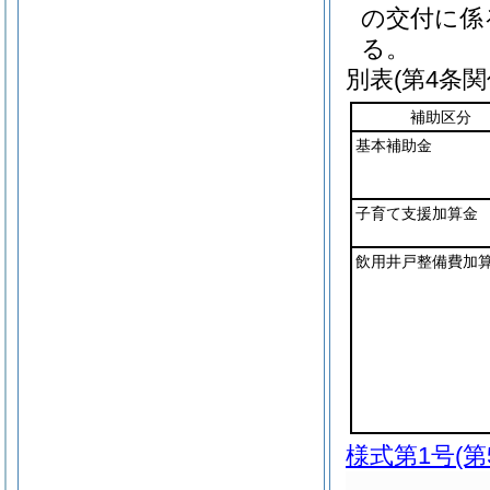
の交付に係
る。
別表
(第4条関
補助区分
基本補助金
子育て支援加算金
飲用井戸整備費加
様式第1号
(