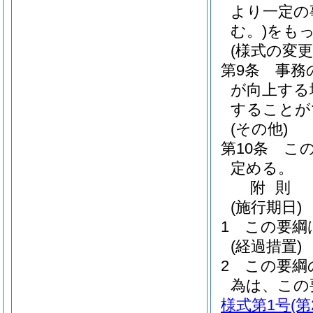
より一定の
む。)
をも
(様式の変更
第9条
事務
が向上する
することが
(その他)
第10条
こ
定める。
附
則
(施行期日)
1
この要綱
(経過措置)
2
この要綱
為は、この
様式第1号
(