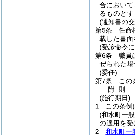
合において
るものとす
(通知書の交
第5条
任命
載した書面
(受診命令に
第6条
職員
ぜられた場
(委任)
第7条
この
附
則
(施行期日)
1
この条例
(和水町一
の適用を受
2
和水町一