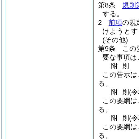
第8条
規則
する。
2
前項
の規
けようとす
(その他)
第9条
この
要な事項は
附
則
この告示は
る。
附
則
(
この要綱は
る。
附
則
(
この要綱は
る。