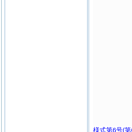
様式第6号
(