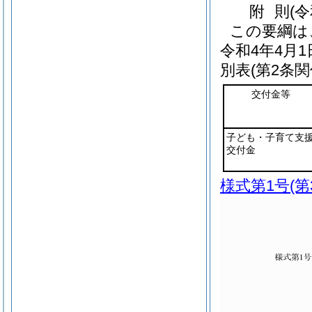
附
則
(
この要綱は
令和4年4月
別表
(第2条関
交付金等
子ども・子育て支
交付金
様式第1号
(