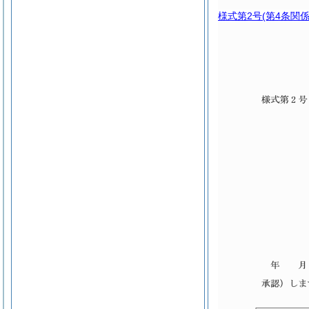
様式第2号
(第4条関係