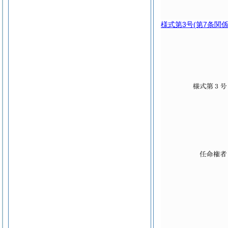
様式第3号
(第7条関係