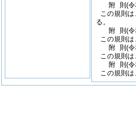
附
則
(
この規則は
る。
附
則
(
この規則は
附
則
(
この規則は
附
則
(
この規則は