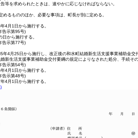
報告等を求められたときは、速やかに応じなければならない。
定めるもののほか、必要な事項は、町長が別に定める。
3年4月1日から施行する。
年
告示第95号)
の日から施行する。
年
告示第77号)
5年4月25日から施行し、改正後の和水町結婚新生活支援事業補助金交
結婚新生活支援事業補助金交付要綱の規定によりなされた処分、手続そ
年
告示第54号)
6年4月1日から施行する。
年
告示第48号)
7年4月1日から施行する。
)