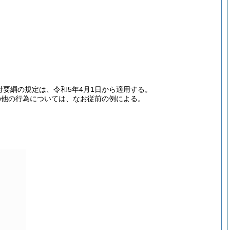
付要綱の規定は、令和5年4月1日から適用する。
の他の行為については、なお従前の例による。