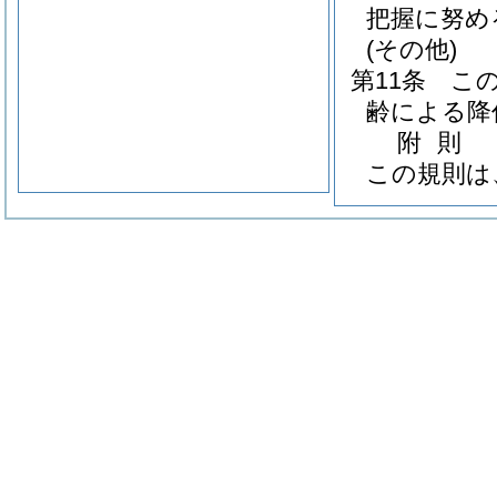
把握に努め
(その他)
第11条
こ
齢による降
附
則
この規則は