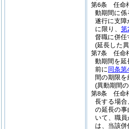
第6条
任命
動期間に係
遂行に支障
に限り、
第
督職に併任
(延長した
第7条
任命
動期間を延
前に
同条第
間の期限を
(異動期間
第8条
任命
長する場合
の延長の事
いて、職員
は、当該併