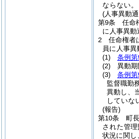
ならない。
(人事異動通
第9条
任命
に人事異動
2
任命権者
員に人事異
(1)
条例第
(2)
異動期
(3)
条例第
監督職勤
異動し、
していな
(報告)
第10条
町
された管理
状況に関し