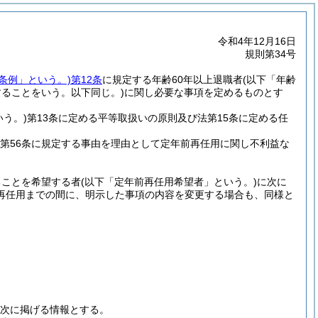
令和4年12月16日
規則第34号
「条例」という。)
第12条
に規定する年齢60年以上退職者
(以下「年齢
ることをいう。以下同じ。)
に関し必要な事項を定めるものとす
いう。)
第13条に定める平等取扱いの原則及び法第15条に定める任
法第56条に規定する事由を理由として定年前再任用に関し不利益な
ることを希望する者
(以下「定年前再任用希望者」という。)
に次に
再任用までの間に、明示した事項の内容を変更する場合も、同様と
次に掲げる情報とする。