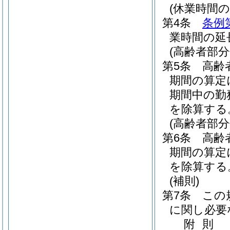
(休業時間の
第4条
条例
業時間の延
(高齢者部
第5条
高齢
期間の算定
期間中の勤
を除算する
(高齢者部
第6条
高齢
期間の算定
を除算する
(補則)
第7条
この
に関し必要
附
則