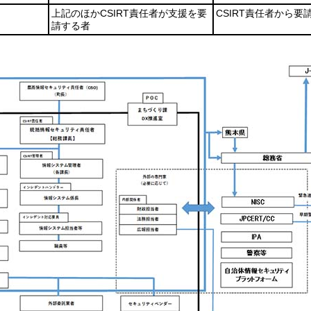
上記のほかCSIRT責任者が支援を要
CSIRT責任者から要
請する者