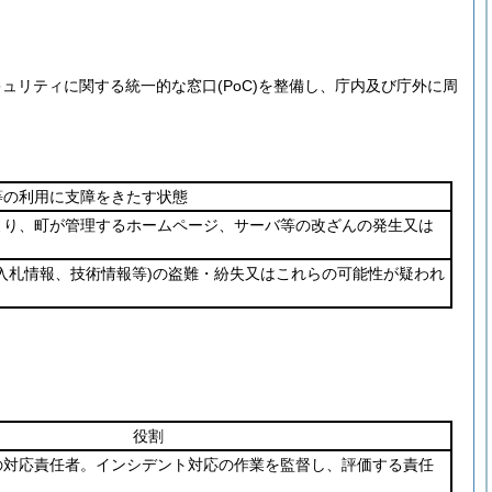
キュリティに関する統一的な窓口
(PoC)
を整備し、庁内及び庁外に周
等の利用に支障をきたす状態
より、町が管理するホームページ、サーバ等の改ざんの発生又は
入札情報、技術情報等)
の盗難・紛失又はこれらの可能性が疑われ
役割
の対応責任者。インシデント対応の作業を監督し、評価する責任