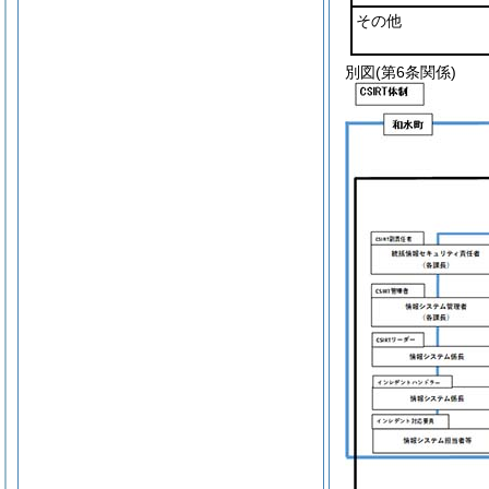
その他
別図
(第6条関係)