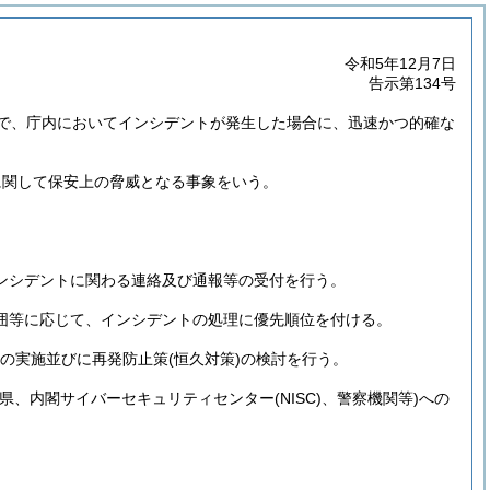
令和5年12月7日
告示第134号
で、庁内においてインシデントが発生した場合に、迅速かつ的確な
に関して保安上の脅威となる事象をいう。
ンシデントに関わる連絡及び通報等の受付を行う。
囲等に応じて、インシデントの処理に優先順位を付ける。
の実施並びに再発防止策
(恒久対策)
の検討を行う。
、県、内閣サイバーセキュリティセンター
(NISC)
、警察機関等)
への