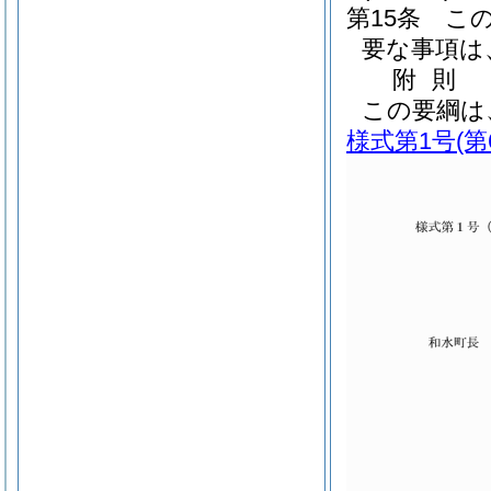
第15条
こ
要な事項は
附
則
この要綱は
様式第1号
(