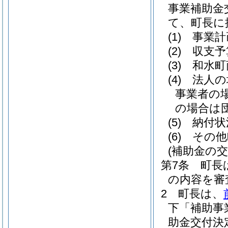
事業補助金
て、町長に
(1)
事業計
(2)
収支予
(3)
和水町
(4)
法人の
事業者の
の場合は
(5)
納付状
(6)
その他
(補助金の交
第7条
町長
の内容を審
2
町長は、
下「補助事
助金交付決