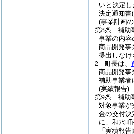
いと決定し
決定通知書
(
(事業計画の
第8条
補助
事業の内容
商品開発事
提出しなけ
2
町長は、
商品開発事
補助事業者
(実績報告)
第9条
補助
対象事業が
金の交付決
に、和水町
「実績報告