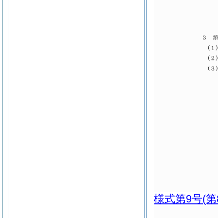
様式第9号
(