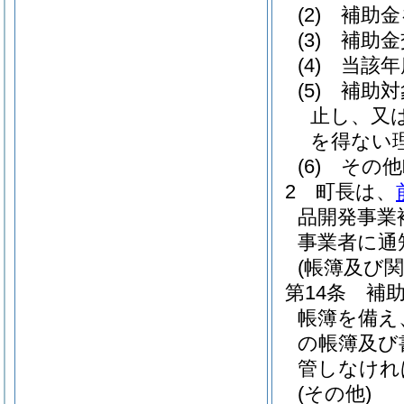
(2)
補助金
(3)
補助金
(4)
当該年
(5)
補助対
止し、又
を得ない
(6)
その他
2
町長は、
品開発事業
事業者に通
(帳簿及び
第14条
補
帳簿を備え
の帳簿及び
管しなけれ
(その他)