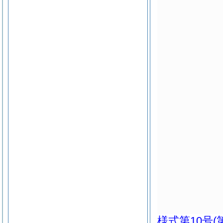
様式第10号
(