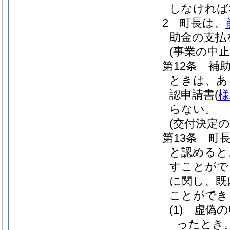
しなければ
2
町長は、
助金の支払
(事業の中止
第12条
補
ときは、あ
認申請書
(
様
らない。
(交付決定
第13条
町
と認めると
すことがで
に関し、既
ことができ
(1)
虚偽の
ったとき