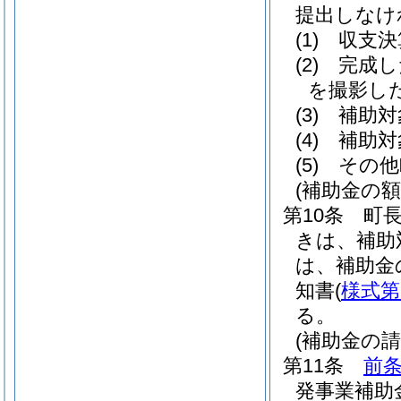
提出しなけ
(1)
収支決
(2)
完成し
を撮影した
(3)
補助対
(4)
補助対
(5)
その他
(補助金の額
第10条
町
きは、補助
は、補助金
知書
(
様式第
る。
(補助金の請
第11条
前
発事業補助