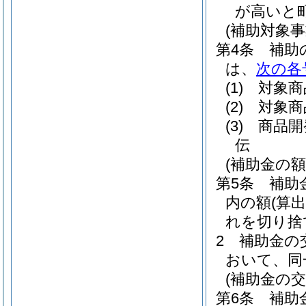
が高いと
(補助対象事
第4条
補助
は、
次の各
(1)
対象商
(2)
対象商
(3)
商品開
伝
(補助金の額
第5条
補助
内の額
(算
れを切り捨
2
補助金の
おいて、同
(補助金の交
第6条
補助