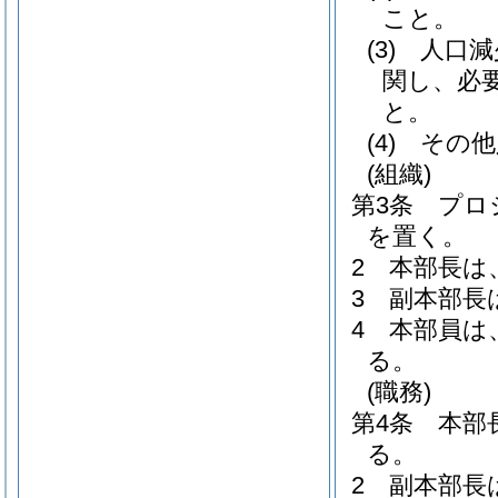
こと。
(3)
人口減
関し、必
と。
(4)
その他
(組織)
第3条
プロ
を置く。
2
本部長は
3
副本部長
4
本部員は
る。
(職務)
第4条
本部
る。
2
副本部長