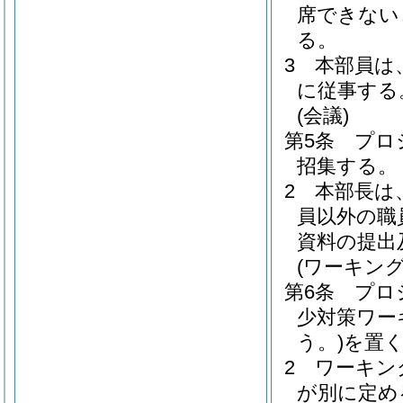
席できない
る。
3
本部員は
に従事する
(会議)
第5条
プロ
招集する。
2
本部長は
員以外の職
資料の提出
(ワーキン
第6条
プロ
少対策ワー
う。)
を置
2
ワーキン
が別に定め