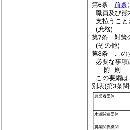
第6条
前条
職員及び熊
支払うこと
(庶務)
第7条
対策
(その他)
第8条
この
必要な事項
附
則
この要綱は
別表
(第3条関
農業者団体
水道関連団体
農業関係機関