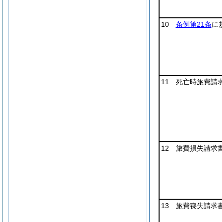
10
条例第21条
に
11 死亡時旅費請
12 旅費損失請求
13 旅費喪失請求