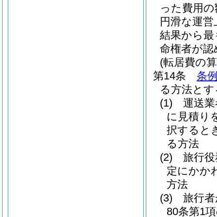
った費用の
円滑な運営
結果から最
命権者が認
(転居費の算
第14条
条例
る方法とす
(1)
運送業
に見積り
択すると
る方法
(2)
旅行役
定にかか
方法
(3)
旅行者
80条第