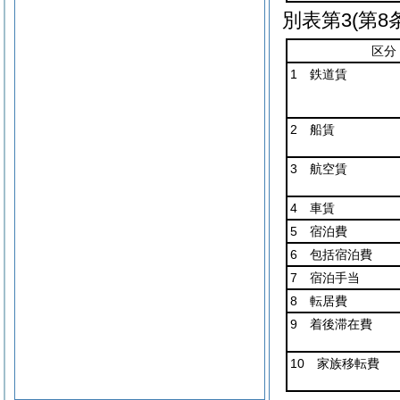
別表第3
(第8
区分
1 鉄道賃
2 船賃
3 航空賃
4 車賃
5 宿泊費
6 包括宿泊費
7 宿泊手当
8 転居費
9 着後滞在費
10 家族移転費