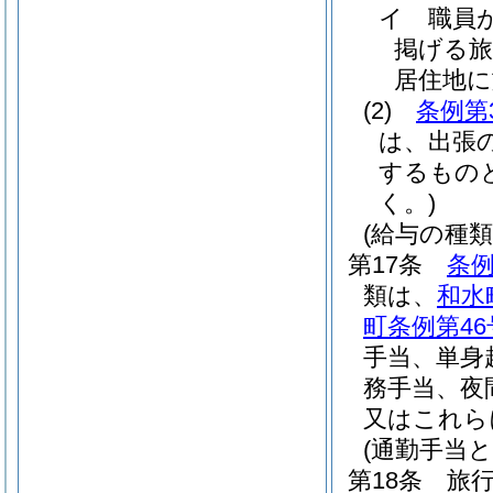
イ
職員
掲げる旅
居住地
(2)
条例第
は、出張
するもの
く。)
(給与の種類
第17条
条例
類は、
和水
町条例第46
手当、単身
務手当、夜
又はこれら
(通勤手当と
第18条
旅