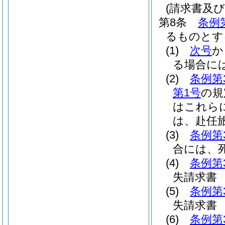
(請求書及
第8条
条例
るものとす
(1)
次号
か
る場合に
(2)
条例第
第1号
の規
はこれら
は、赴任
(3)
条例第
合には、
(4)
条例第
失請求書
(5)
条例第
失請求書
(6)
条例第