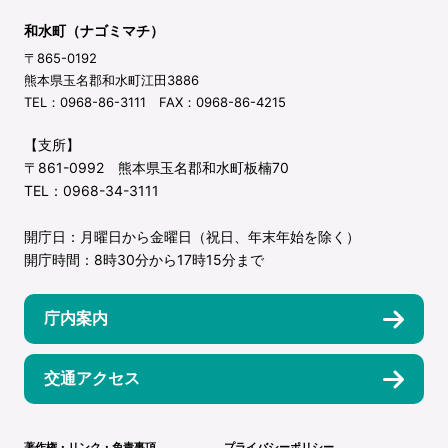
和水町（ナゴミマチ）
〒865-0192
熊本県玉名郡和水町江田3886
TEL：0968-86-3111 FAX：0968-86-4215
【支所】
〒861-0992 熊本県玉名郡和水町板楠70
TEL：0968-34-3111
開庁日：月曜日から金曜日（祝日、年末年始を除く）
開庁時間：8時30分から17時15分まで
庁内案内
交通アクセス
著作権・リンク・免責事項
プライバシーポリシー