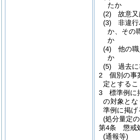
たか
(2)
故意又
(3)
非違行
か、その
か
(4)
他の職
か
(5)
過去に
2
個別の事
定とするこ
3
標準例に
の対象とな
準例に掲げ
(処分量定の
第4条
懲戒
(通報等)