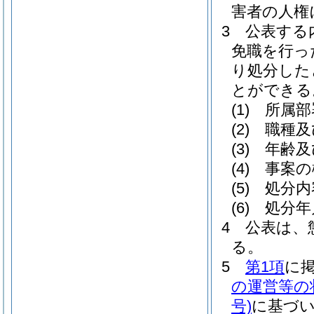
害者の人権
3
公表する
免職を行っ
り処分した
とができる
(1)
所属部
(2)
職種及
(3)
年齢及
(4)
事案の
(5)
処分内
(6)
処分年
4
公表は、
る。
5
第1項
に
の運営等の
号)
に基づ