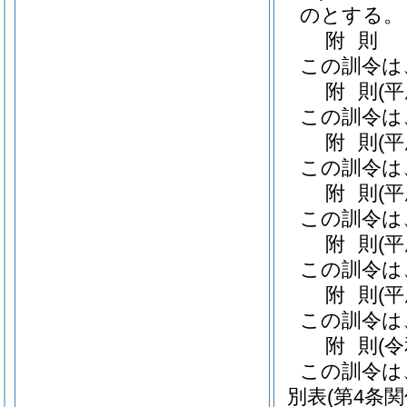
のとする。
附
則
この訓令は
附
則
(
この訓令は
附
則
(
この訓令は
附
則
(
この訓令は
附
則
(
この訓令は
附
則
(
この訓令は
附
則
(
この訓令は
別表
(第4条関