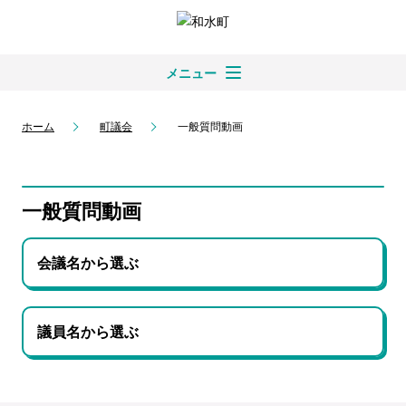
メニュー
ホーム
町議会
一般質問動画
一般質問動画
会議名から選ぶ
議員名から選ぶ