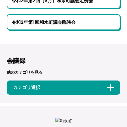
令和2年第2回（6月）和水町議会定例会
令和2年第1回和水町議会臨時会
会議録
他のカテゴリを見る
カテゴリ選択