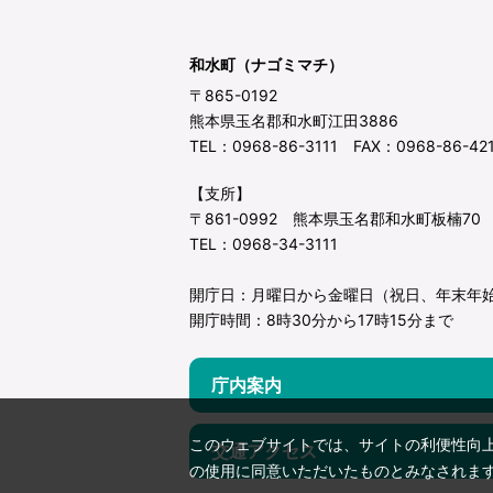
和水町（ナゴミマチ）
〒865-0192
熊本県玉名郡和水町江田3886
TEL：0968-86-3111 FAX：0968-86-42
【支所】
〒861-0992 熊本県玉名郡和水町板楠70
TEL：0968-34-3111
開庁日：月曜日から金曜日（祝日、年末年
開庁時間：8時30分から17時15分まで
庁内案内
このウェブサイトでは、サイトの利便性向
交通アクセス
の使用に同意いただいたものとみなされま