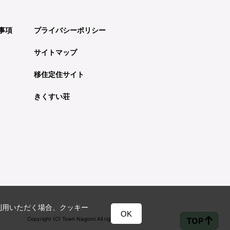
事項
プライバシーポリシー
サイトマップ
移住定住サイト
きくすい荘
利用いただく場合、クッキー
OK
TOP
Copyright (C) Town Nagomi All rights reserved