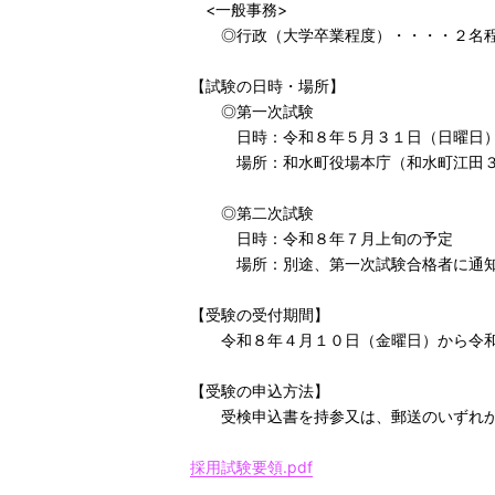
<一般事務>
◎行政（大学卒業程度）・
【試験の日時・場所】
◎第一次試験
日時：令和８年５月３１日（日曜日）
場所：和水町役場本庁（和水町江田３
◎第二次試験
日時：令和８年７月上旬の予定
場所：別途、第一次試験合格者に通
【受験の受付期間】
令和８年４月１０日（金曜日）から令和
【受験の申込方法】
受検申込書を持参又は、郵送のいずれか
採用試験要領.pdf