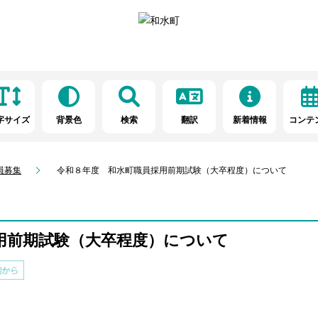
字サイズ
背景色
検索
翻訳
新着情報
コンテ
員募集
令和８年度 和水町職員採用前期試験（大卒程度）について
用前期試験（大卒程度）について