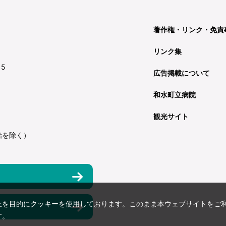
著作権・リンク・免責
リンク集
15
広告掲載について
和水町立病院
観光サイト
始を除く）
上を目的にクッキーを使用しております。このまま本ウェブサイトをご
す。