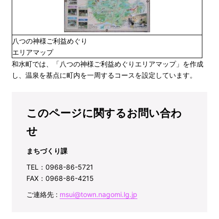
八つの神様ご利益めぐり
エリアマップ
和水町では、「八つの神様ご利益めぐりエリアマップ」を作成
し、温泉を基点に町内を一周するコースを設定しています。
このページに関するお問い合わ
せ
まちづくり課
TEL：0968-86-5721
FAX：0968-86-4215
ご連絡先 :
msui@town.nagomi.lg.jp