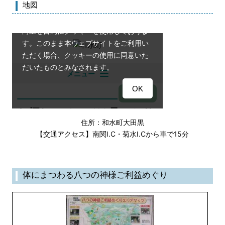
地図
住所：和水町大田黒
【交通アクセス】南関I.C・菊水I.Cから車で15分
体にまつわる八つの神様ご利益めぐり