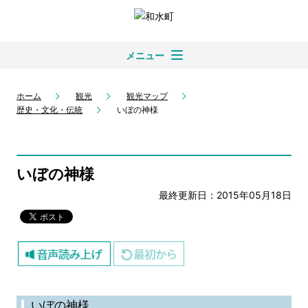
メニュー
ホーム
観光
観光マップ
歴史・文化・伝統
いぼの神様
いぼの神様
最終更新日：2015年05月18日
いぼの神様