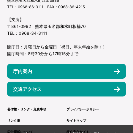
熊本県玉名郡和水町江田3886
TEL：0968-86-3111 FAX：0968-86-4215
【支所】
〒861-0992 熊本県玉名郡和水町板楠70
TEL：0968-34-3111
開庁日：月曜日から金曜日（祝日、年末年始を除く）
開庁時間：8時30分から17時15分まで
庁内案内
交通アクセス
著作権・リンク・免責事項
プライバシーポリシー
リンク集
サイトマップ
広告掲載について
移住定住サイト