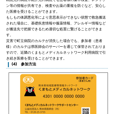
ン等の情報が共有でき、検査やお薬の重複を防ぐなど、安心し
た医療を受けることができます。
もしもの体調悪化等により意思表示ができない状態で救急搬送
された場合に、基礎疾患情報や服薬情報、アレルギー情報など
が搬送先で把握できるため適切な処置に繋げることができま
す。
災害で町立病院のカルテが消失した場合でも、参加者（患者
様）のカルテは県医師会のサーバーを通じて保管されておりま
すので、近隣のくまもとメディカルネットワーク利用病院で引
き続き医療を受けることができます。
(4) 参加方法