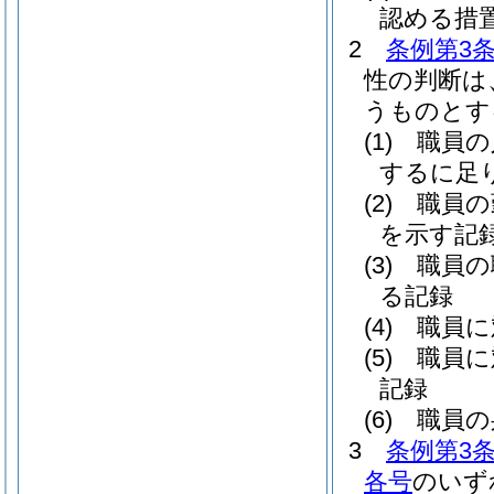
認める措
2
条例第3
性の判断は
うものとす
(1)
職員の
するに足
(2)
職員の
を示す記
(3)
職員の
る記録
(4)
職員に
(5)
職員に
記録
(6)
職員の
3
条例第3
各号
のいず