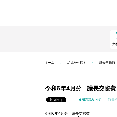
文
ホーム
組織から探す
議会事務局
令和6年4月分 議長交際費
令和6年4月分 議長交際費