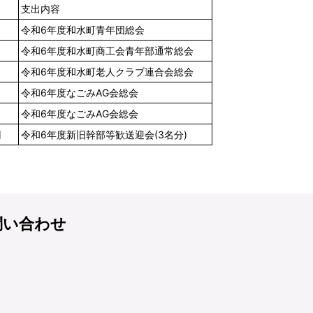
支出内容
令和6年度和水町青年団総会
令和6年度和水町商工会青年部通常総会
令和6年度和水町老人クラブ連合会総会
令和6年度なごみAG会総会
令和6年度なごみAG会総会
円
令和6年度新旧幹部等歓送迎会(3名分)
問い合わせ